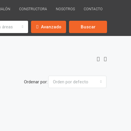
RALÓN
CONSTRUCTORA
NOSOTROS
CONTACTO
s áreas
Avanzado
Buscar
Ordenar por:
Orden por defecto