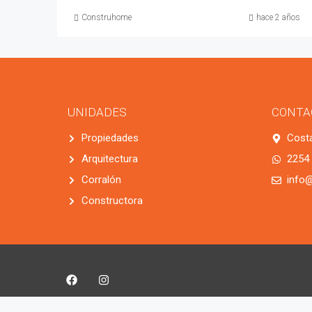
Construhome
hace 2 años
UNIDADES
CONTA
Propiedades
Cost
Arquitectura
2254
Corralón
info
Constructora