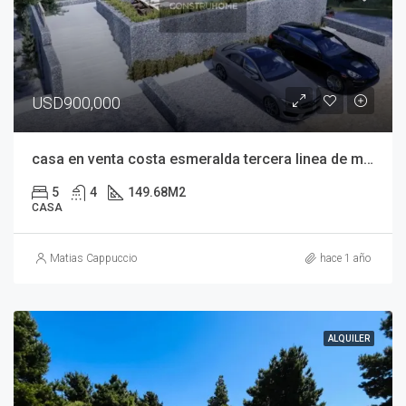
USD900,000
casa en venta costa esmeralda tercera linea de mar
5
4
149.68
M2
CASA
Matias Cappuccio
hace 1 año
ALQUILER