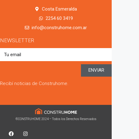
Costa Esmeralda
2254 60 3419
info@construhome.com.ar
NEWSLETTER
ENVIAR
Recibí noticias de Construhome.
®CONSTRUHOME 2024 – Todos los Derechos Reservados