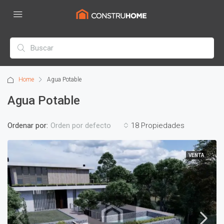
Home
Agua Potable
Agua Potable
Ordenar por:
18 Propiedades
Orden por defecto
VENTA