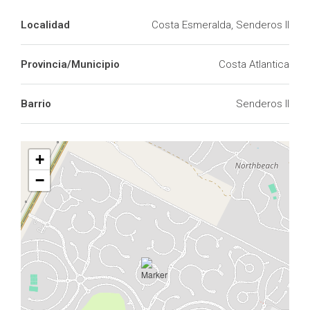
Localidad
Costa Esmeralda, Senderos II
Provincia/Municipio
Costa Atlantica
Barrio
Senderos II
+
−