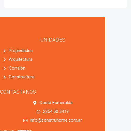
UNIDADES
Propiedades
Arquitectura
Corralón
Constructora
CONTACTANOS
Costa Esmeralda
2254 60 3419
info@construhome.com.ar