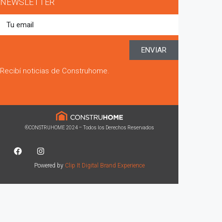
NEWSLETTER
ENVIAR
Recibí noticias de Construhome.
®CONSTRUHOME 2024 – Todos los Derechos Reservados
Powered by
Clip It Digital Brand Experience