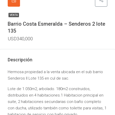
VENTA
Barrio Costa Esmeralda – Senderos 2 lote
135
USD340,000
Descripción
Hermosa propiedad a la venta ubicada en el sub barrio
Senderos II Lote 135 en cul de sac.
Lote de 1.050m2, arbolado. 180m2 construidos,
distribuidos en 4 habitaciones.1 Habitacion principal en
suite, 2 habitaciones secundarias con baño completo
con ducha, utilizado también como toilette para visitas, 1
habitacion de servicio con baño privado.