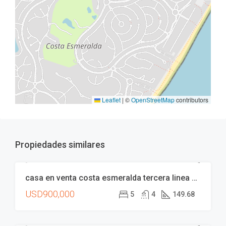
Leaflet
|
©
OpenStreetMap
contributors
Propiedades similares
casa en venta costa esmeralda tercera linea de mar
VENTA
USD900,000
5
4
149.68