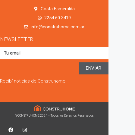
Costa Esmeralda
2254 60 3419
info@construhome.com.ar
NEWSLETTER
ENVIAR
Recibí noticias de Construhome.
®CONSTRUHOME 2024 – Todos los Derechos Reservados