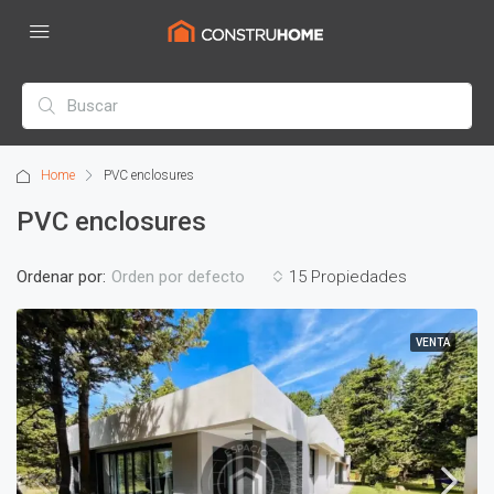
Home
PVC enclosures
PVC enclosures
Ordenar por:
15 Propiedades
Orden por defecto
VENTA