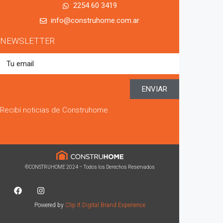
2254 60 3419
info@construhome.com.ar
NEWSLETTER
ENVIAR
Recibí noticias de Construhome.
®CONSTRUHOME 2024 – Todos los Derechos Reservados
Powered by
Clip It Digital Brand Experience