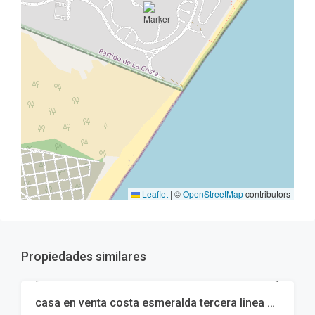
Leaflet
|
©
OpenStreetMap
contributors
Propiedades similares
casa en venta costa esmeralda tercera linea de mar
VENTA