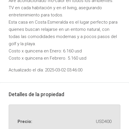
Aire acondicionado frío-calor en todos los ambientes.
TV en cada habitación y en el living, asegurando
entretenimiento para todos.
Esta casa en Costa Esmeralda es el lugar perfecto para
quienes buscan relajarse en un entorno natural, con
todas las comodidades modernas y a pocos pasos del
golf y la playa.
Costo x quincena en Enero: 6.160 usd
Costo x quincena en Febrero. 5.160 usd
Actualizado el día: 2025-03-02 03:46:00
Detalles de la propiedad
Precio:
USD400