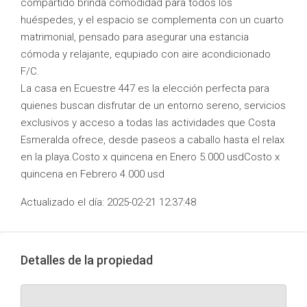
compartido brinda comodidad para todos los
huéspedes, y el espacio se complementa con un cuarto
matrimonial, pensado para asegurar una estancia
cómoda y relajante, equpiado con aire acondicionado
F/C.
La casa en Ecuestre 447 es la elección perfecta para
quienes buscan disfrutar de un entorno sereno, servicios
exclusivos y acceso a todas las actividades que Costa
Esmeralda ofrece, desde paseos a caballo hasta el relax
en la playa.Costo x quincena en Enero 5.000 usdCosto x
quincena en Febrero 4.000 usd
Actualizado el día: 2025-02-21 12:37:48
Detalles de la propiedad