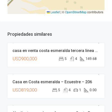
Leaflet
|
©
OpenStreetMap
contributors
Propiedades similares
casa en venta costa esmeralda tercera linea de mar
VENTA
USD900,000
5
4
149.68
Casa en Costa esmeralda – Ecuestre – 206
VENTA
USD819,000
5
4
1
0.00